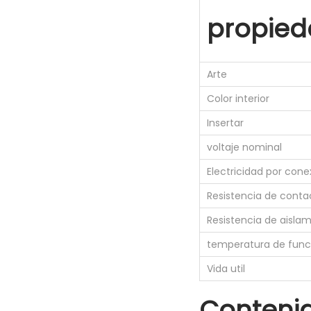
propied
Arte
Color interior
Insertar
voltaje nominal
Electricidad por cone
Resistencia de conta
Resistencia de aisla
temperatura de fun
Vida util
Conteni