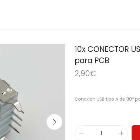
10x CONECTOR US
para PCB
2,90
€
Conexión USB tipo A de 90º pa
1