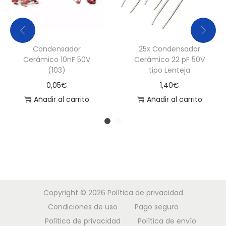
u
F
5
Condensador
25x Condensador
0
Cerámico 10nF 50V
Cerámico 22 pF 50V
v
(103)
tipo Lenteja
c
0,05
€
1,40
€
a
Añadir al carrito
Añadir al carrito
n
t
i
d
a
d
Copyright © 2026
Política de privacidad
Condiciones de uso
Pago seguro
Política de privacidad
Política de envío