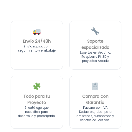
Envío 24/48h
Soporte
Envío rápido con
espacializado
seguimiento y embalaje
Expertos en Arduino,
Raspberry Pi, 3D y
proyectos Arcade
Todo para tu
Compra con
Proyecto
Garantía
El catálogo que
Factura con IVA
necesitas para
Deducible, ideal para
desarrollo y prototipado.
empresas, autónomos y
centros educativos.