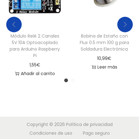
Módulo Relé 2 Canales
Bobina de Estaño con
5V 10A Optoacoplado
Flux 0.5 mm 100 g para
para Arduino Raspberry
Soldadura Electrónica
Pi
10,99
€
1,55
€
Leer más
Añadir al carrito
Copyright © 2026
Política de privacidad
Condiciones de uso
Pago seguro