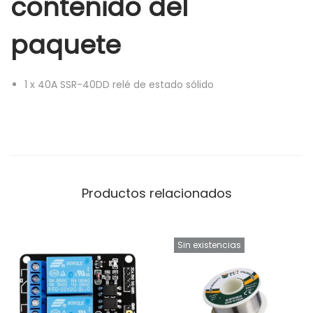
contenido del
paquete
1
x
40A SSR-40DD relé de estado sólido
Productos relacionados
Sin existencias