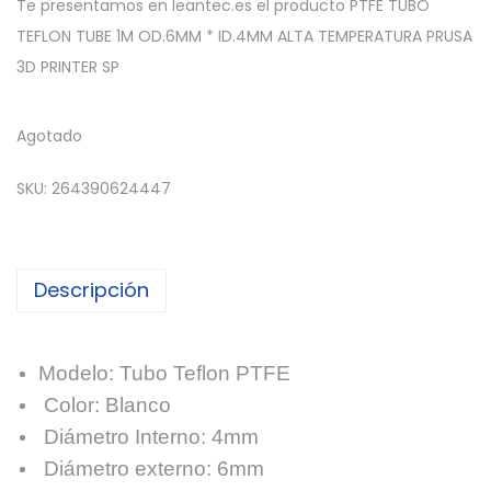
Te presentamos en leantec.es el producto PTFE TUBO
TEFLON TUBE 1M OD.6MM * ID.4MM ALTA TEMPERATURA PRUSA
3D PRINTER SP
Agotado
SKU:
264390624447
Descripción
Modelo: Tubo Teflon PTFE
Color: Blanco
Diámetro Interno: 4mm
Diámetro externo: 6mm