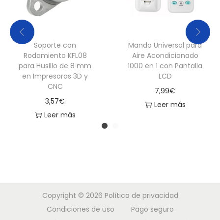
Soporte con
Mando Universal para
Rodamiento KFL08
Aire Acondicionado
para Husillo de 8 mm
1000 en 1 con Pantalla
en Impresoras 3D y
LCD
CNC
7,99
€
3,57
€
Leer más
Leer más
Copyright © 2026
Política de privacidad
Condiciones de uso
Pago seguro