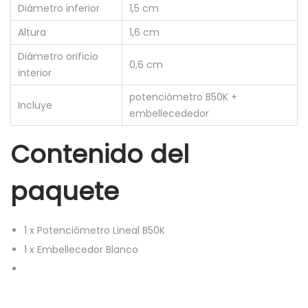
0
Diámetro inferior
1,5 cm
K
Altura
1,6 cm
l
Diámetro orificio
i
0,6 cm
interior
n
potenciómetro B50K +
e
Incluye
embellecededor
a
l
Contenido del
+
E
paquete
m
b
1
x
Potenciómetro Lineal B50K
e
1
x
Embellecedor Blanco
l
l
e