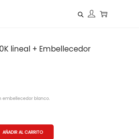
0K lineal + Embellecedor
n embellecedor blanco.
AÑADIR AL CARRITO