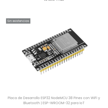
Sin existencias
Placa de Desarrollo ESP32 NodeMCU 38 Pines con WiFi y
Bluetooth | ESP-WROOM-32 para IoT