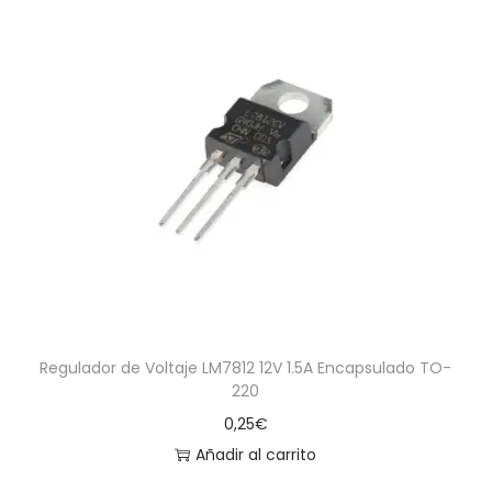
Regulador de Voltaje LM7812 12V 1.5A Encapsulado TO-
220
0,25
€
Añadir al carrito