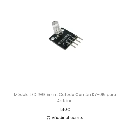
Módulo LED RGB 5mm Cátodo Común KY-016 para
Arduino
1,40
€
Añadir al carrito