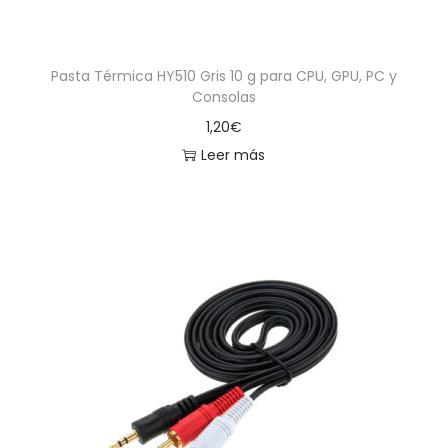
Pasta Térmica HY510 Gris 10 g para CPU, GPU, PC y
Consolas
1,20
€
Leer más