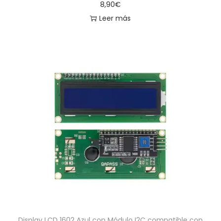
8,90
€
Leer más
Display LCD 1602 Azul con Módulo I2C compatible con