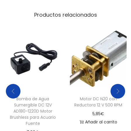
Productos relacionados
Bomba de Agua
Motor DC N20 con
Sumergible DC 12V
Reductora 12 V 500 RPM
AD180-1220D Motor
5,85
€
Brushless para Acuario
Añadir al carrito
Fuente