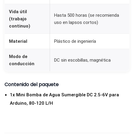
i
Vida útil
d
Hasta 500 horas (se recomienda
(trabajo
a
uso en lapsos cortos)
continuo)
d
Material
Plástico de ingeniería
Modo de
DC sin escobillas, magnética
conducción
Contenido del paquete
1x Mini Bomba de Agua Sumergible DC 2.5-6V para
Arduino, 80-120 L/H