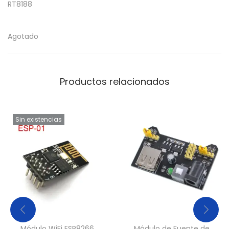
RT8188
Agotado
Productos relacionados
Sin existencias
Módulo WiFi ESP8266
Módulo de Fuente de