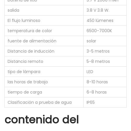
batería de litio
3.7 V 2000 mAH
salida
3.8 V 3.8 W.
El flujo luminoso
450 lúmenes
temperatura de color
6500-7000K
fuente de alimentación
solar
Distancia de inducción
3-5 metros
Distancia remoto
5-8 metros
tipo de lámpara
LED
las horas de trabajo
8-10 horas
tiempo de carga
6-8 horas
Clasificación a prueba de agua
IP65
contenido del