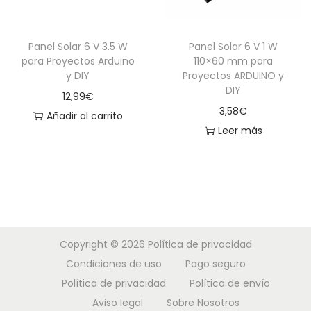
Panel Solar 6 V 3.5 W
Panel Solar 6 V 1 W
para Proyectos Arduino
110×60 mm para
y DIY
Proyectos ARDUINO y
DIY
12,99
€
3,58
€
Añadir al carrito
Leer más
Copyright © 2026
Política de privacidad
Condiciones de uso
Pago seguro
Política de privacidad
Política de envío
Aviso legal
Sobre Nosotros