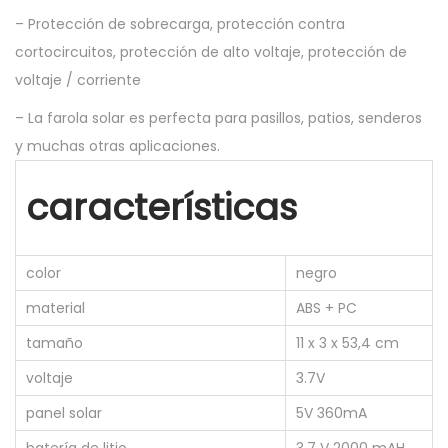
– Protección de sobrecarga, protección contra
cortocircuitos, protección de alto voltaje, protección de
voltaje / corriente
– La farola solar es perfecta para pasillos, patios, senderos
y muchas otras aplicaciones.
características
color
negro
material
ABS + PC
tamaño
11 x 3 x 53,4 cm
voltaje
3.7V
panel solar
5V 360mA