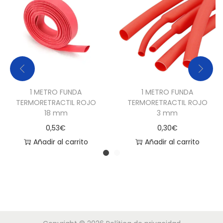
t
i
d
a
d
1 METRO FUNDA
1 METRO FUNDA
TERMORETRACTIL ROJO
TERMORETRACTIL ROJO
18 mm
3 mm
0,53
€
0,30
€
Añadir al carrito
Añadir al carrito