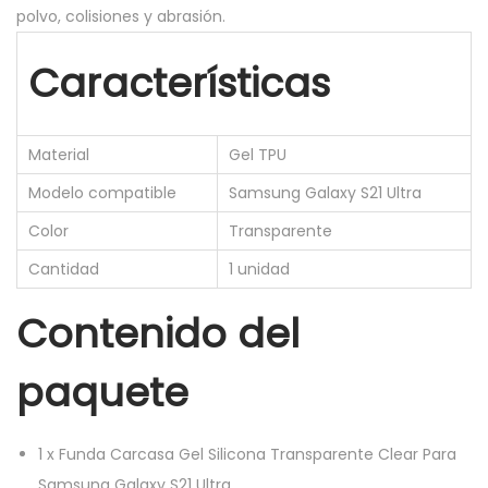
polvo, colisiones y abrasión.
e
l
Características
S
i
l
Material
Gel TPU
i
Modelo compatible
Samsung Galaxy S21 Ultra
c
Color
Transparente
o
n
Cantidad
1 unidad
a
Contenido del
T
r
paquete
a
n
s
1
x
Funda Carcasa Gel Silicona Transparente Clear Para
p
Samsung Galaxy S21 Ultra