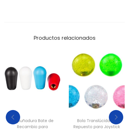
Productos relacionados
Empuñadura Bate de
Bola Translúcida de
Recambio para
Repuesto para Joystick