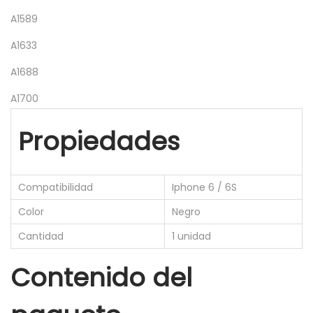
A1589
A1633
A1688
A1700
Propiedades
Compatibilidad
Iphone 6 / 6S
Color
Negro
Cantidad
1 unidad
Contenido del