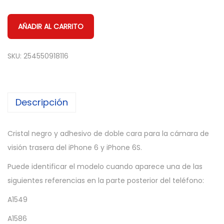
AÑADIR AL CARRITO
SKU:
254550918116
Descripción
Cristal negro y adhesivo de doble cara para la cámara de
visión trasera del iPhone 6 y iPhone 6S.
Puede identificar el modelo cuando aparece una de las
siguientes referencias en la parte posterior del teléfono:
A1549
A1586