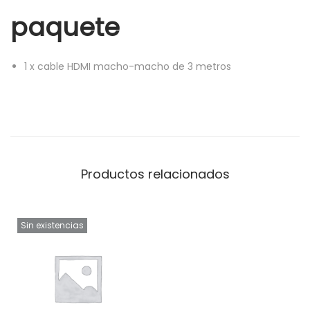
paquete
1
x
cable HDMI macho-macho de 3 metros
Productos relacionados
Sin existencias