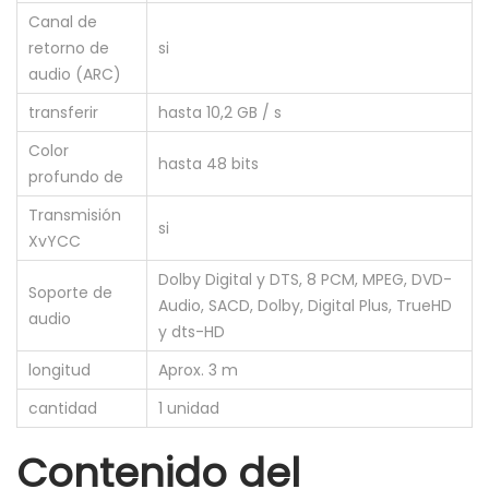
Canal de
retorno de
si
audio (ARC)
transferir
hasta 10,2 GB / s
Color
hasta 48 bits
profundo de
Transmisión
si
XvYCC
Dolby Digital y DTS, 8 PCM, MPEG, DVD-
Soporte de
Audio, SACD, Dolby, Digital Plus, TrueHD
audio
y dts-HD
longitud
Aprox. 3 m
cantidad
1 unidad
Contenido del