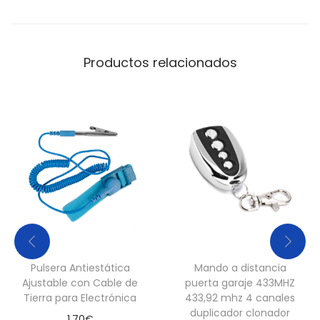
Productos relacionados
Pulsera Antiestática
Mando a distancia
Ajustable con Cable de
puerta garaje 433MHZ
Tierra para Electrónica
433,92 mhz 4 canales
duplicador clonador
1,70
€