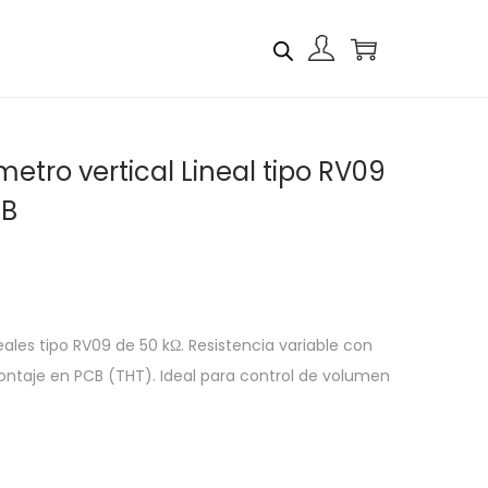
etro vertical Lineal tipo RV09
CB
ales tipo RV09 de 50 kΩ. Resistencia variable con
ntaje en PCB (THT). Ideal para control de volumen