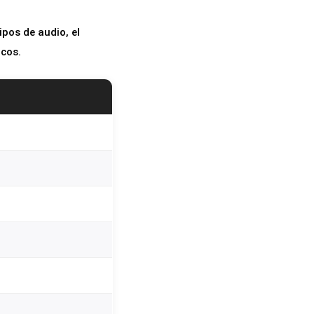
pos de audio, el
icos.