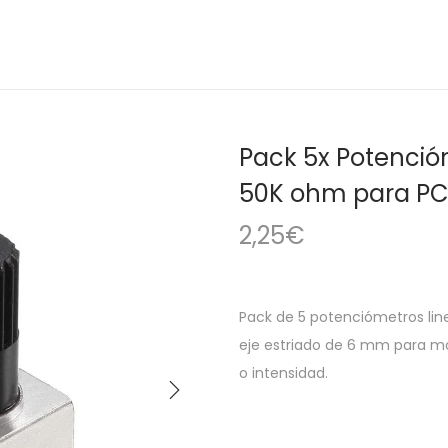
Pack 5x Potencióm
50K ohm para P
2,25
€
Pack de 5 potenciómetros line
eje estriado de 6 mm para mo
o intensidad.