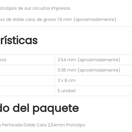
rototipos de sus circuitos impresos.
reso de doble cara, de grosor 1.6 mm (aproximadamente).
ísticas
ros
2.54 mm (aproximadamente)
0.95 mm (aproximadamente)
2 x 8 cm
5 unidad
do del paquete
 Perforada Doble Cara 2,54mm Prototipo