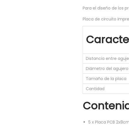
Para el diseño de los p
Placa de circuito imp
Caracter
Distancia entre aguje
Diámetro del agujero
Tamaño de la placa
Cantidad
Conteni
5
x
Placa PCB 2x8cm