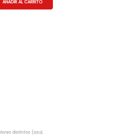
AÑADIR AL CARRITO
ores distintos (azul,