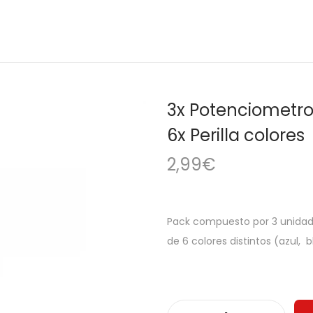
3x Potenciometro
6x Perilla colores
2,99
€
Pack compuesto por 3 unidade
de 6 colores distintos (azul, b