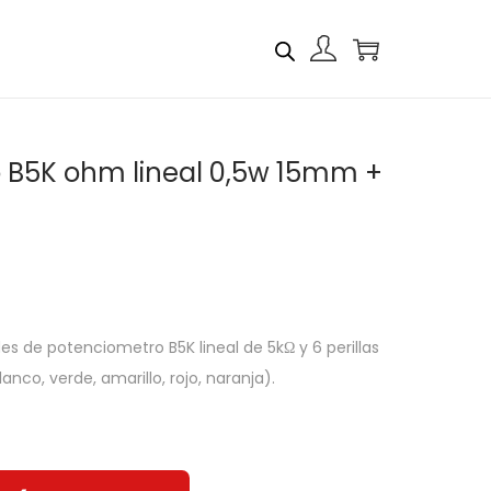
 B5K ohm lineal 0,5w 15mm +
s de potenciometro B5K lineal de 5kΩ y 6 perillas
lanco, verde, amarillo, rojo, naranja).