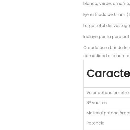
blanco, verde, amarillo,
Eje estriado de 6mm (1
Largo total del vástag
Incluye perilla para p
Creada para brindarle 
comodidad a la hora de 
Caracter
Valor potenciometro
Nº vueltas
Material potencióme
Potencia