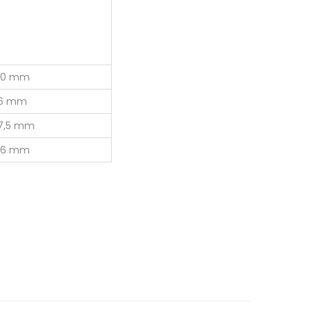
10 mm
6 mm
7,5 mm
16 mm