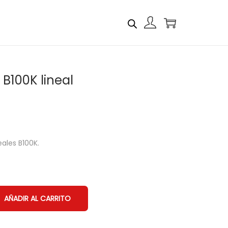
B100K lineal
ales B100K.
AÑADIR AL CARRITO