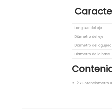
Caracter
Longitud del eje
Diámetro del eje
Diámetro del agujer
Diámetro de la base
Conteni
2
x
Potenciometro B1