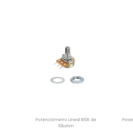
Potenciómetro Lineal B10K de
Pote
10kohm