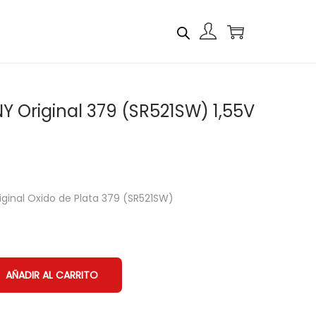
NY Original 379 (SR521SW) 1,55V
riginal Oxido de Plata 379 (SR521SW)
AÑADIR AL CARRITO