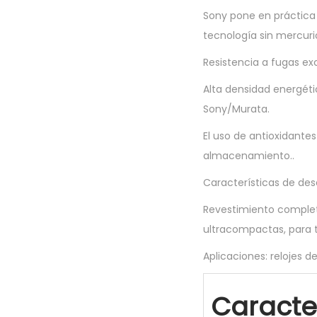
Sony pone en práctica
tecnología sin mercurio
Resistencia a fugas ex
Alta densidad energéti
Sony/Murata.
El uso de antioxidante
almacenamiento..
Características de des
Revestimiento complet
ultracompactas, para t
Aplicaciones: relojes d
Caracter