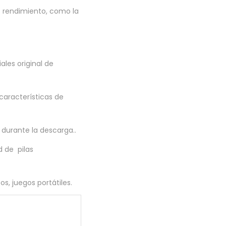
e rendimiento, como la
ales original de
características de
 durante la descarga..
 de pilas
s, juegos portátiles.