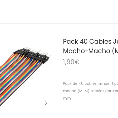
Pack 40 Cables 
Macho-Macho (
1,90
€
Pack de 40 cables jumper t
macho (M-M). Ideales para pr
mm.