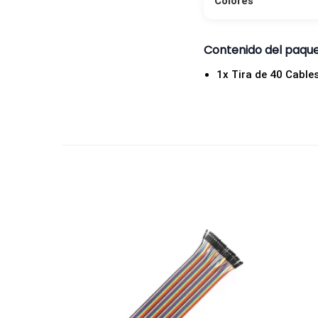
Colores
Contenido del paqu
1x Tira de 40 Cabl