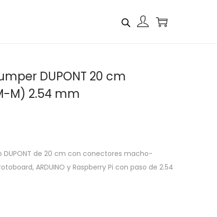
Jumper DUPONT 20 cm
M-M) 2.54 mm
ipo DUPONT de 20 cm con conectores macho-
otoboard, ARDUINO y Raspberry Pi con paso de 2.54