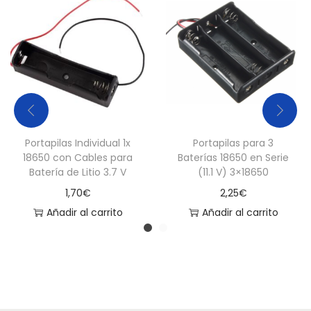
Portapilas Individual 1x
Portapilas para 3
18650 con Cables para
Baterías 18650 en Serie
Batería de Litio 3.7 V
(11.1 V) 3×18650
1,70
€
2,25
€
Añadir al carrito
Añadir al carrito