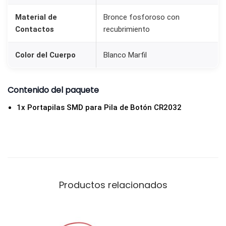
a
Material de
Bronce fosforoso con
d
Contactos
recubrimiento
Color del Cuerpo
Blanco Marfil
Contenido del paquete
1x Portapilas SMD para Pila de Botón CR2032
Productos relacionados