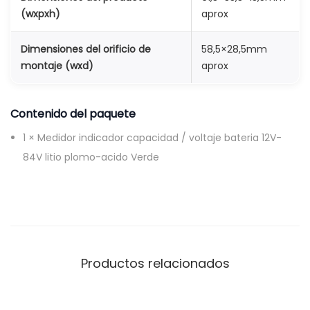
(wxpxh)
aprox
Dimensiones del orificio de
58,5×28,5mm
montaje (wxd)
aprox
Contenido del paquete
1 × Medidor indicador capacidad / voltaje bateria 12V-
84V litio plomo-acido Verde
Productos relacionados