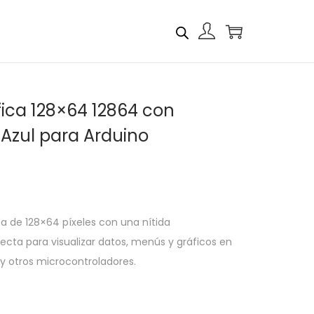
fica 128×64 12864 con
 Azul para Arduino
a de 128×64 píxeles con una nítida
fecta para visualizar datos, menús y gráficos en
y otros microcontroladores.