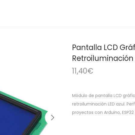
Pantalla LCD Grá
Retroiluminación
11,40
€
Módulo de pantalla LCD gráfic
retroiluminación LED azul. Per
proyectos con Arduino, ESP32 