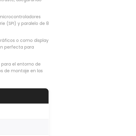
microcontroladores
e (SPI) y paralelo de 8
gráficos o como display
en perfecta para
 para el entorno de
s de montaje en las