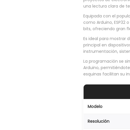
una lectura clara de te
Equipada con el popul
como Arduino, ESP32 o R
bits, ofreciendo gran fl
Es ideal para mostrar 
principal en disposit
instrumentación, siste
La programación se sim
Arduino, permitiéndot
esquinas facilitan su i
Modelo
Resolución