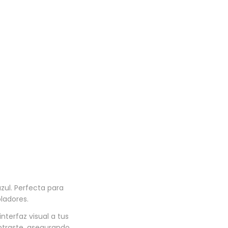
zul. Perfecta para
ladores.
nterfaz visual a tus
ontraste, asegurando