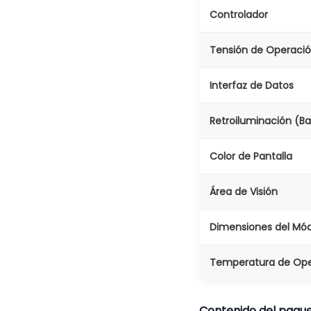
Controlador
Tensión de Operaci
Interfaz de Datos
Retroiluminación (Ba
Color de Pantalla
Área de Visión
Dimensiones del Mó
Temperatura de Ope
Contenido del paqu