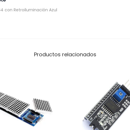
64 con Retroiluminación Azul
Productos relacionados