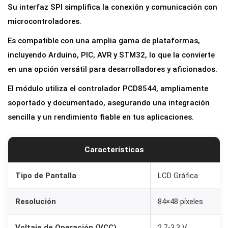
Su interfaz SPI simplifica la conexión y comunicación con
microcontroladores.
Es compatible con una amplia gama de plataformas,
incluyendo Arduino, PIC, AVR y STM32, lo que la convierte
en una opción versátil para desarrolladores y aficionados.
El módulo utiliza el controlador PCD8544, ampliamente
soportado y documentado, asegurando una integración
sencilla y un rendimiento fiable en tus aplicaciones.
Características
Tipo de Pantalla
LCD Gráfica
Resolución
84×48 píxeles
Voltaje de Operación (VCC)
2.7-3.3 V