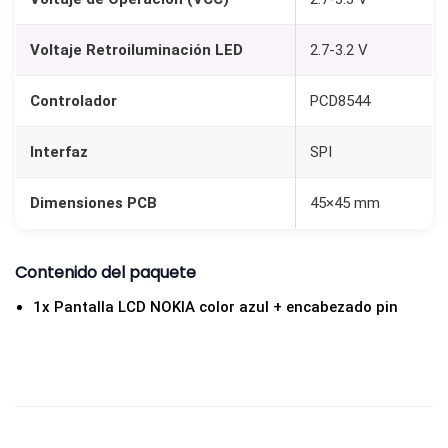
Voltaje Retroiluminación LED
2.7-3.2 V
Controlador
PCD8544
Interfaz
SPI
Dimensiones PCB
45×45 mm
Contenido del paquete
1x Pantalla LCD NOKIA color azul + encabezado pin