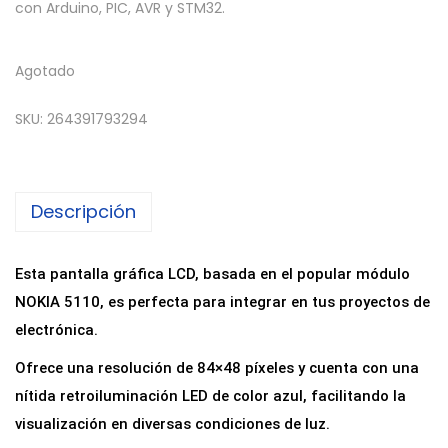
con Arduino, PIC, AVR y STM32.
Agotado
SKU:
264391793294
Descripción
Esta pantalla gráfica LCD, basada en el popular módulo
NOKIA 5110, es perfecta para integrar en tus proyectos de
electrónica.
Ofrece una resolución de 84×48 píxeles y cuenta con una
nítida retroiluminación LED de color azul, facilitando la
visualización en diversas condiciones de luz.