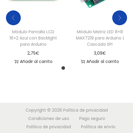
Módulo Pantalla LCD
Módulo Matriz LED 8×8
16×2 Azul con Backlight
MAX7219 para Arduino |
para Arduino
Cascada SPI
2,75
€
3,09
€
Añadir al carrito
Añadir al carrito
Copyright © 2026
Política de privacidad
Condiciones de uso
Pago seguro
Política de privacidad
Política de envío