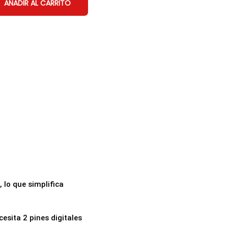
AÑADIR AL CARRITO
 lo que simplifica
esita 2 pines digitales