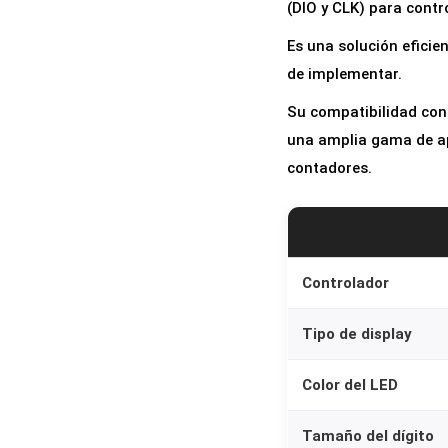
(DIO y CLK) para contr
Es una solución eficie
de implementar.
Su compatibilidad con 
una amplia gama de ap
contadores.
Controlador
Tipo de display
Color del LED
Tamaño del dígito