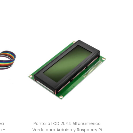
va
Pantalla LCD 20×4 Alfanumérica
o –
Verde para Arduino y Raspberry Pi