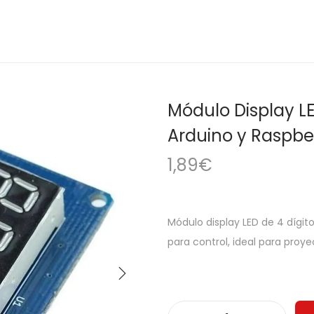
Módulo Display LE
Arduino y Raspber
1,89
€
Módulo display LED de 4 dígit
para control, ideal para proye