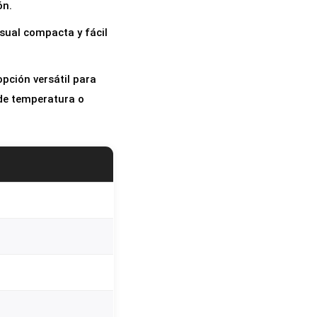
ón.
sual compacta y fácil
pción versátil para
 de temperatura o