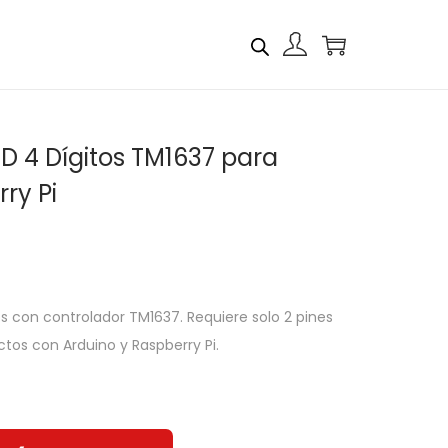
D 4 Dígitos TM1637 para
ry Pi
os con controlador TM1637. Requiere solo 2 pines
ctos con Arduino y Raspberry Pi.