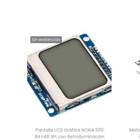
Sin existencias
Pantalla LCD Gráfica NOKIA 5110
Matr
84×48 SPI con Retroiluminación