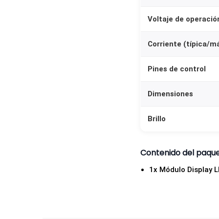
Voltaje de operació
Corriente (típica/m
Pines de control
Dimensiones
Brillo
Contenido del paqu
1x Módulo Display L