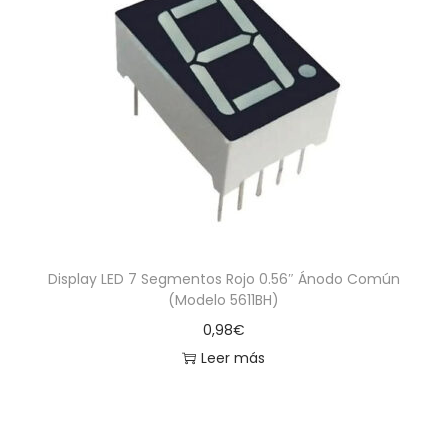
Display LED 7 Segmentos Rojo 0.56″ Ánodo Común
(Modelo 5611BH)
0,98
€
Leer más