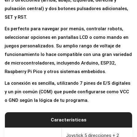
en 5 direcciones (arriba, abajo, izquierda, derecha y
pulsación central) y dos botones pulsadores adicionales,
SET y RST.
Es perfecto para navegar por menús, controlar robots,
seleccionar opciones en pantallas LCD o como mando en
juegos personalizados. Su amplio rango de voltaje de
funcionamiento lo hace compatible con una gran variedad
de microcontroladores, incluyendo Arduino, ESP32,
Raspberry Pi Pico y otros sistemas embebidos.
La conexión es sencilla, utilizando 7 pines de E/S digitales
y un pin común (COM) que puede configurarse como VCC
o GND según la lógica de tu programa.
Características
Joystick 5 direcciones + 2