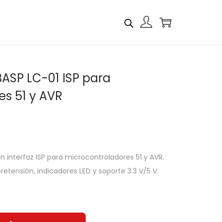
ASP LC-01 ISP para
es 51 y AVR
interfaz ISP para microcontroladores 51 y AVR.
etensión, indicadores LED y soporte 3.3 V/5 V.