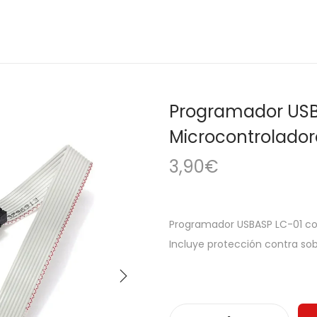
Programador USB
Microcontrolador
3,90
€
Programador USBASP LC-01 con 
Incluye protección contra sobr