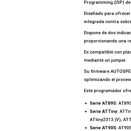
Programming (ISP) de 
Diseñado para ofrecer 
integrada contra sobr
Dispone de dos indica
proporcionando una re
Es compatible con plac
mediante un jumper.
Su firmware AUTOSPEED
optimizando el proces
Este programador ofre
Serie AT89S:
AT89S
Serie ATTiny:
ATTiny
ATtiny2313 (V), ATT
Serie AT90S:
AT90S2