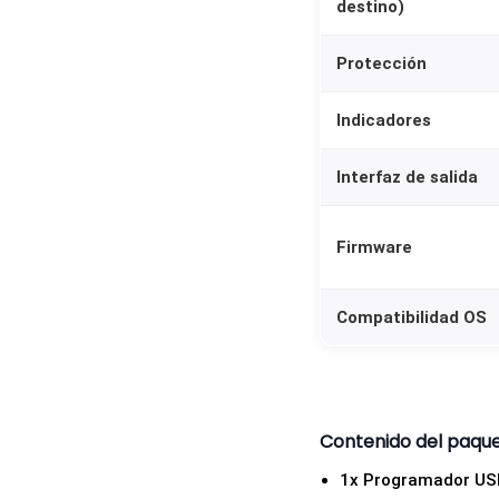
destino)
Protección
Indicadores
Interfaz de salida
Firmware
Compatibilidad OS
Contenido del paqu
1x Programador USB