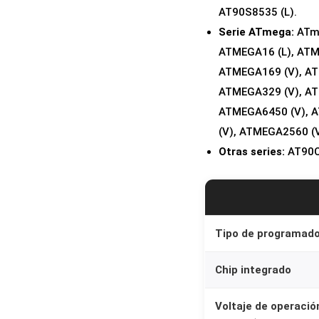
AT90S8535 (L).
Serie ATmega:
ATme
ATMEGA16 (L), ATM
ATMEGA169 (V), AT
ATMEGA329 (V), AT
ATMEGA6450 (V), A
(V), ATMEGA2560 (
Otras series:
AT90C
Tipo de programado
Chip integrado
Voltaje de operació