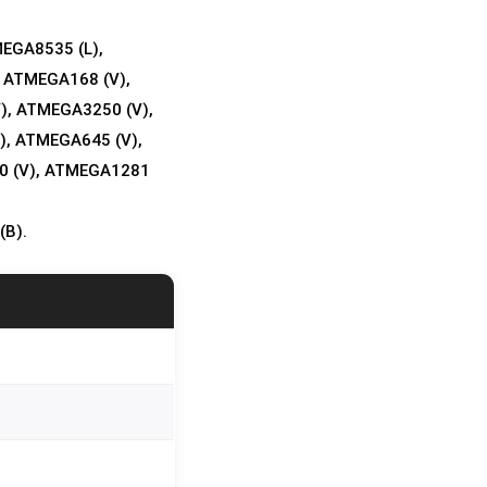
EGA8535 (L),
 ATMEGA168 (V),
), ATMEGA3250 (V),
), ATMEGA645 (V),
0 (V), ATMEGA1281
B).