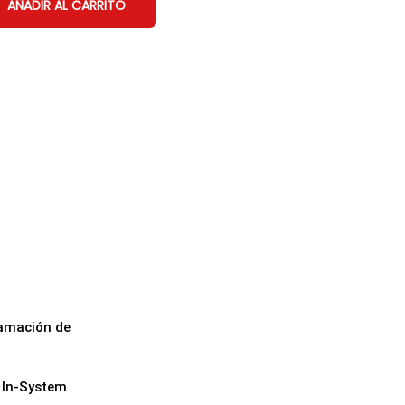
AÑADIR AL CARRITO
ramación de
 In-System