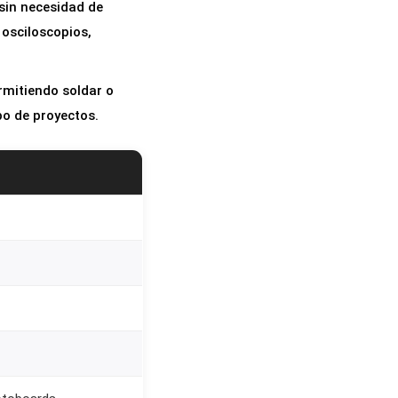
sin necesidad de
osciloscopios,
ermitiendo soldar o
po de proyectos.