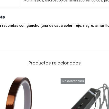
Multímetros, osciloscopios, analizadores lógicos, p
ete
 redondas con gancho (una de cada color: rojo, negro, amarillo,
Productos relacionados
Sin existencias