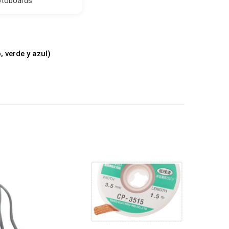
rotoboards
 verde y azul)