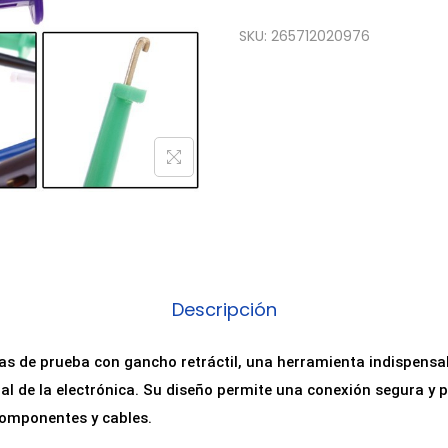
SKU:
265712020976
Descripción
tas de prueba con gancho retráctil, una herramienta indispensa
al de la electrónica. Su diseño permite una conexión segura y p
componentes y cables.