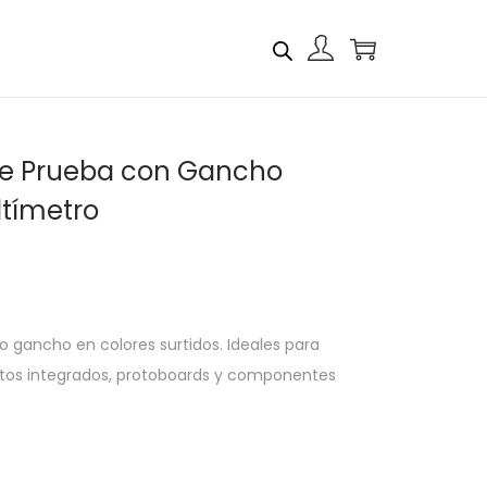
de Prueba con Gancho
ltímetro
o gancho en colores surtidos. Ideales para
itos integrados, protoboards y componentes