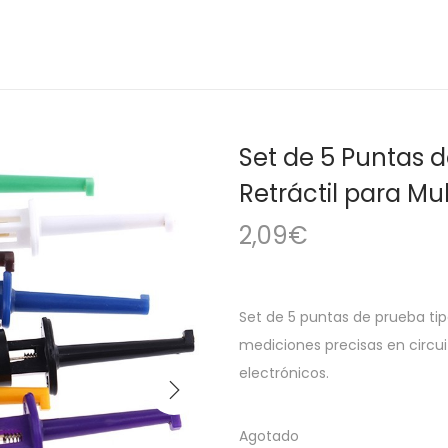
Set de 5 Puntas 
Retráctil para Mu
2,09
€
Set de 5 puntas de prueba tip
mediciones precisas en circu
electrónicos.
Agotado