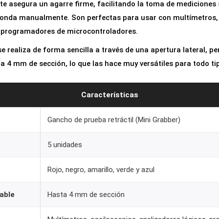
te asegura un agarre firme, facilitando la toma de mediciones 
sonda manualmente. Son perfectas para usar con multímetros, 
y programadores de microcontroladores.
se realiza de forma sencilla a través de una apertura lateral, p
ta 4 mm de sección, lo que las hace muy versátiles para todo ti
Características
Gancho de prueba retráctil (Mini Grabber)
5 unidades
Rojo, negro, amarillo, verde y azul
able
Hasta 4 mm de sección