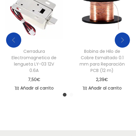
Cerradura
Bobina de Hilo de
Electromagnetica de
Cobre Esmaltado 0.1
lengueta LY-03 12V
mm para Reparación
0.6A
PCB (12 m)
7,50
€
2,39
€
Añadir al carrito
Añadir al carrito