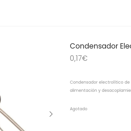
Condensador Elec
0,17
€
Condensador electrolítico de 1
alimentación y desacoplamien
Agotado