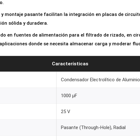
o.
 y montaje pasante facilitan la integración en placas de circui
ón sólida y duradera.
o en fuentes de alimentación para el filtrado de rizado, en cir
aplicaciones donde se necesita almacenar carga y moderar fluc
Características
Condensador Electrolítico de Aluminio
1000 µF
25 V
Pasante (Through-Hole), Radial