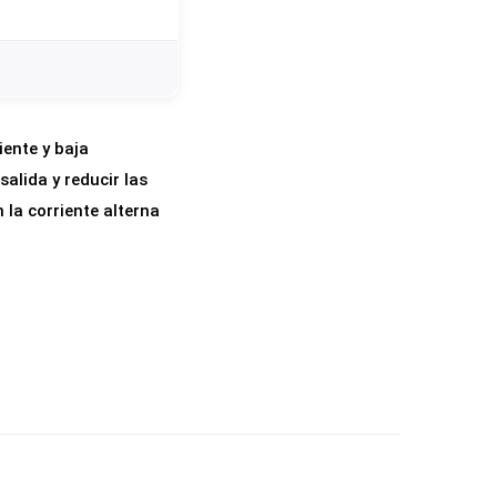
ente y baja
alida y reducir las
la corriente alterna