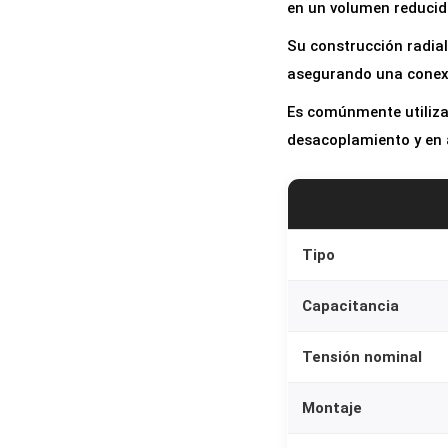
en un volumen reducid
Su construcción radial
asegurando una conexi
Es comúnmente utilizad
desacoplamiento y en 
Tipo
Capacitancia
Tensión nominal
Montaje