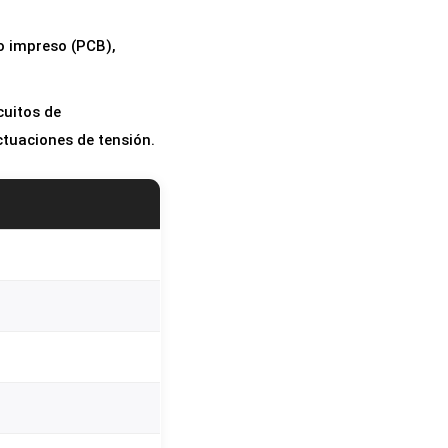
to impreso (PCB),
cuitos de
tuaciones de tensión.