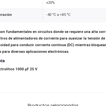
±20%
eración
-40 °C a +85 °C
on fundamentales en circuitos donde se requiere una alta corri
tros de alimentadores de corriente para suavizar la tensión de s
cidad para conducir corriente continua (DC) mientras bloquean 
s para diversas aplicaciones electrónicas.
ete
trolítico 1000 µF 25 V
Productos relacionados