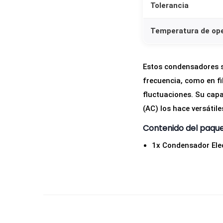
Tolerancia
Temperatura de op
Estos condensadores s
frecuencia, como en fil
fluctuaciones. Su capa
(AC) los hace versátile
Contenido del paqu
1x Condensador Elec