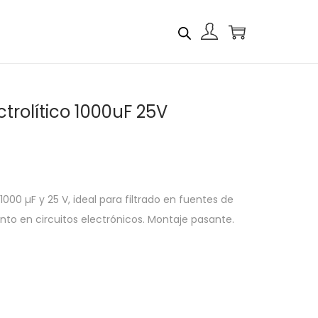
trolítico 1000uF 25V
000 µF y 25 V, ideal para filtrado en fuentes de
to en circuitos electrónicos. Montaje pasante.