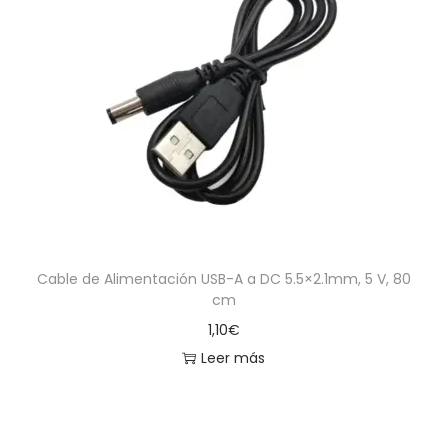
Cable de Alimentación USB-A a DC 5.5×2.1mm, 5 V, 80
cm
1,10
€
Leer más