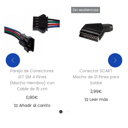
Sin existencias
Pareja de Conectores
Conector SCART
JST SM 4 Pines
Macho de 21 Pines para
(Macho-Hembra) con
Soldar
Cable de 15 cm
2,99
€
0,80
€
Leer más
Añadir al carrito