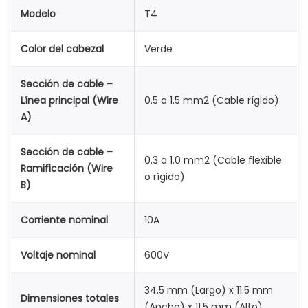
Modelo
T4
Color del cabezal
Verde
Sección de cable –
Línea principal (Wire
0.5 a 1.5 mm2 (Cable rígido)
A)
Sección de cable –
0.3 a 1.0 mm2 (Cable flexible
Ramificación (Wire
o rígido)
B)
Corriente nominal
10A
Voltaje nominal
600V
34.5 mm (Largo) x 11.5 mm
Dimensiones totales
(Ancho) x 11.5 mm (Alto)