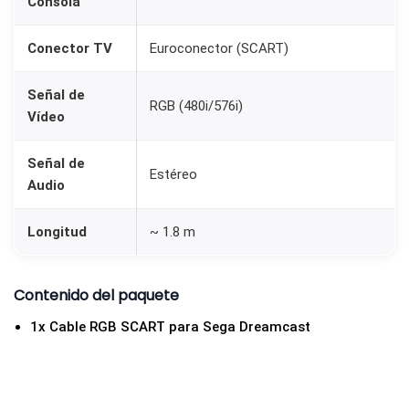
Consola
Conector TV
Euroconector (SCART)
Señal de
RGB (480i/576i)
Vídeo
Señal de
Estéreo
Audio
Longitud
~ 1.8 m
Contenido del paquete
1x Cable RGB SCART para Sega Dreamcast