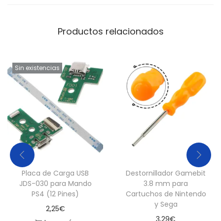
Productos relacionados
Sin existencias
Placa de Carga USB
Destornillador Gamebit
JDS-030 para Mando
3.8 mm para
PS4 (12 Pines)
Cartuchos de Nintendo
y Sega
2,25
€
3,29
€