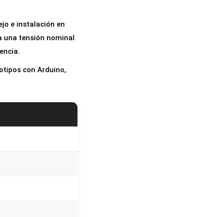
jo e instalación en
na una tensión nominal
encia.
otipos con Arduino,