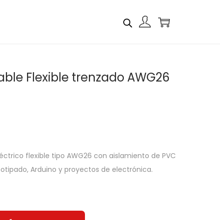
Cable Flexible trenzado AWG26
léctrico flexible tipo AWG26 con aislamiento de PVC
totipado, Arduino y proyectos de electrónica.