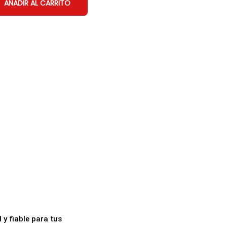
AÑADIR AL CARRITO
 y fiable para tus