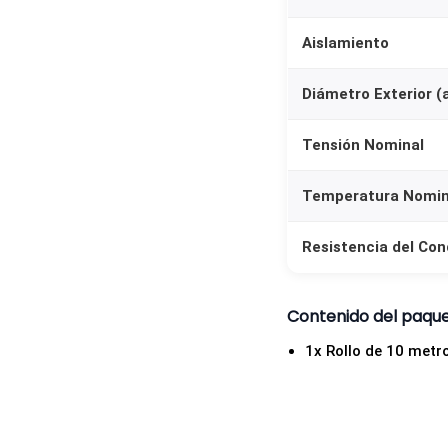
Aislamiento
Diámetro Exterior (
Tensión Nominal
Temperatura Nomin
Resistencia del Co
Contenido del paqu
1x Rollo de 10 metr