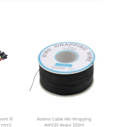
ont 10
Bobina Cable Hilo Wrapping
4 mm)
AWG30 Negro 200m