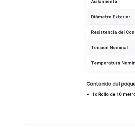
Aislamiento
Diámetro Exterior
Resistencia del Co
Tensión Nominal
Temperatura Nomin
Contenido del paqu
1x Rollo de 10 metr