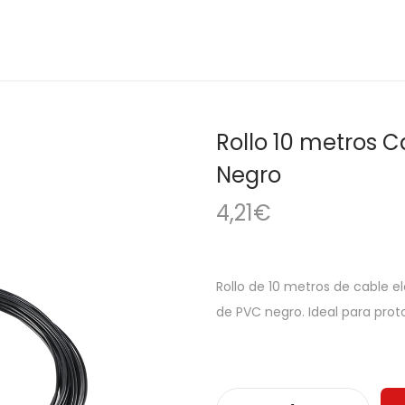
Rollo 10 metros 
Negro
4,21
€
Rollo de 10 metros de cable e
de PVC negro. Ideal para prot