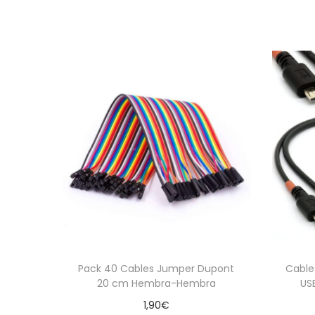
Pack 40 Cables Jumper Dupont
Cable 
20 cm Hembra-Hembra
US
1,90
€