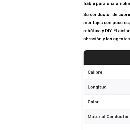
fiable para una amplia
Su conductor de cobre 
montajes con poco esp
robótica y DIY. El ais
abrasión y los agente
Calibre
Longitud
Color
Material Conductor