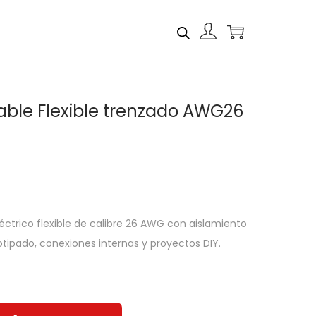
Cable Flexible trenzado AWG26
léctrico flexible de calibre 26 AWG con aislamiento
otipado, conexiones internas y proyectos DIY.