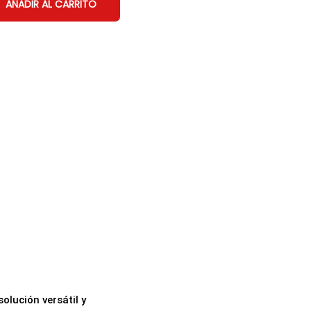
AÑADIR AL CARRITO
solución versátil y