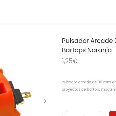
Pulsador Arcade 
Bartops Naranja
1,25
€
Pulsador arcade de 30 mm en 
proyectos de bartop, máquina