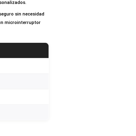
rsonalizados.
seguro sin necesidad
un microinterruptor