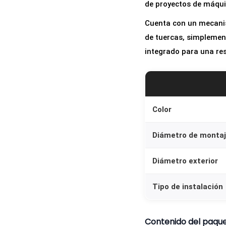
de proyectos de máquin
Cuenta con un mecanis
de tuercas, simplement
integrado para una res
Color
Diámetro de monta
Diámetro exterior
Tipo de instalación
Contenido del paqu