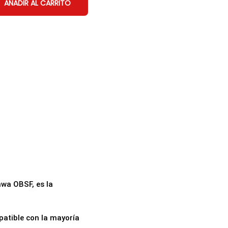
AÑADIR AL CARRITO
nwa OBSF, es la
patible con la mayoría