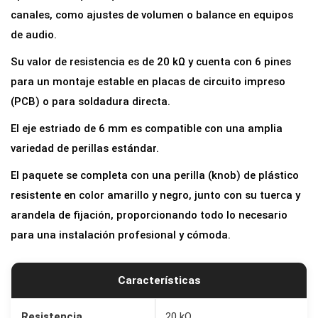
t
canales, como ajustes de volumen o balance en equipos
r
de audio.
o
Su valor de resistencia es de 20 kΩ y cuenta con 6 pines
L
para un montaje estable en placas de circuito impreso
i
(PCB) o para soldadura directa.
n
El eje estriado de 6 mm es compatible con una amplia
e
variedad de perillas estándar.
a
l
El paquete se completa con una perilla (knob) de plástico
D
resistente en color amarillo y negro, junto con su tuerca y
o
arandela de fijación, proporcionando todo lo necesario
b
para una instalación profesional y cómoda.
l
e
Características
B
2
Resistencia
20 kΩ