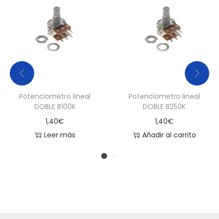
Potenciometro lineal
Potenciometro lineal
DOBLE B100K
DOBLE B250K
1,40
€
1,40
€
Leer más
Añadir al carrito