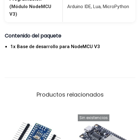
(Módulo NodeMCU
Arduino IDE, Lua, MicroPython
d
V3)
Contenido del paquete
1x Base de desarrollo para NodeMCU V3
Productos relacionados
Sin existencias