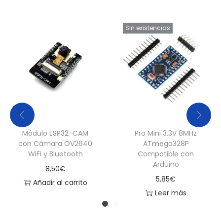
Sin existencias
Módulo ESP32-CAM
Pro Mini 3.3V 8MHz
con Cámara OV2640
ATmega328P
WiFi y Bluetooth
Compatible con
Arduino
8,50
€
5,85
€
Añadir al carrito
Leer más