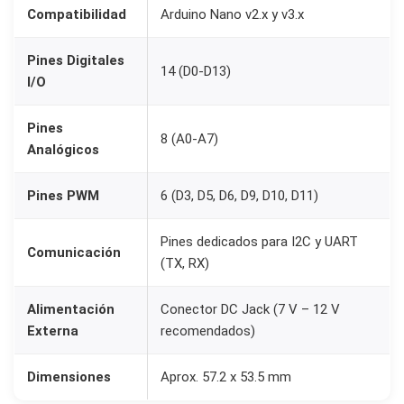
O
Compatibilidad
Arduino Nano v2.x y v3.x
p
Pines Digitales
a
14 (D0-D13)
I/O
r
a
Pines
8 (A0-A7)
A
Analógicos
r
d
Pines PWM
6 (D3, D5, D6, D9, D10, D11)
u
i
Pines dedicados para I2C y UART
Comunicación
(TX, RX)
n
o
Alimentación
Conector DC Jack (7 V – 12 V
N
Externa
recomendados)
a
n
Dimensiones
Aprox. 57.2 x 53.5 mm
o