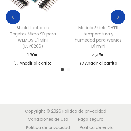
Shield Lector de
Modulo Shield DHT11
Tarjetas Micro SD para
temperatura y
WEMOS D1 Mini
humedad para WeMos
(ESP8266)
D1 mini
1,80
€
4,45
€
Añadir al carrito
Añadir al carrito
Copyright © 2026
Política de privacidad
Condiciones de uso
Pago seguro
Política de privacidad
Política de envío