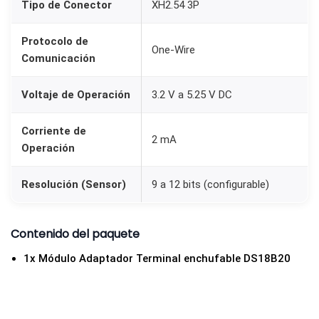
Tipo de Conector
XH2.54 3P
Protocolo de
One-Wire
Comunicación
Voltaje de Operación
3.2 V a 5.25 V DC
Corriente de
2 mA
Operación
Resolución (Sensor)
9 a 12 bits (configurable)
Contenido del paquete
1x Módulo Adaptador Terminal enchufable DS18B20