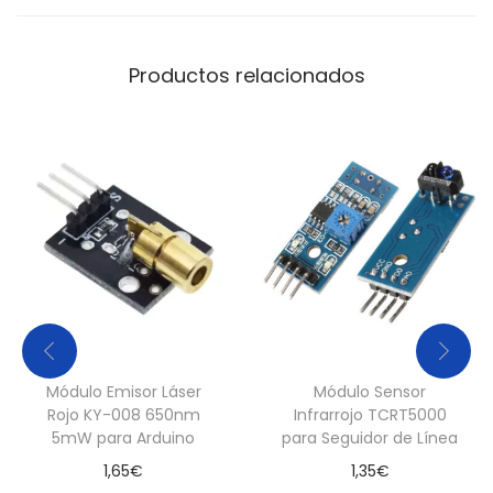
Productos relacionados
Módulo Emisor Láser
Módulo Sensor
Rojo KY-008 650nm
Infrarrojo TCRT5000
5mW para Arduino
para Seguidor de Línea
1,65
€
1,35
€