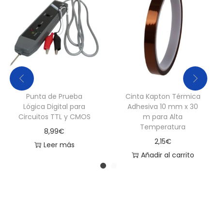
Punta de Prueba
Cinta Kapton Térmica
Lógica Digital para
Adhesiva 10 mm x 30
Circuitos TTL y CMOS
m para Alta
Temperatura
8,99
€
2,15
€
Leer más
Añadir al carrito