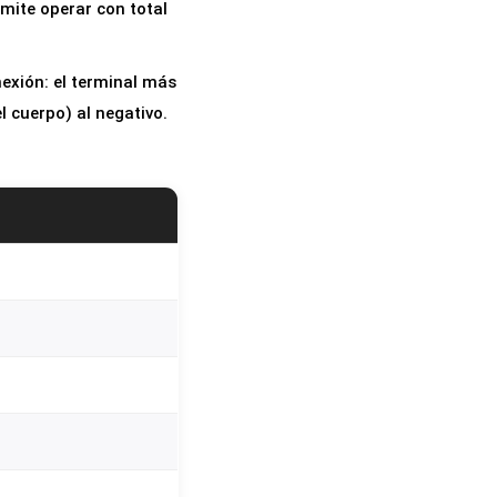
rmite operar con total
exión: el terminal más
l cuerpo) al negativo.