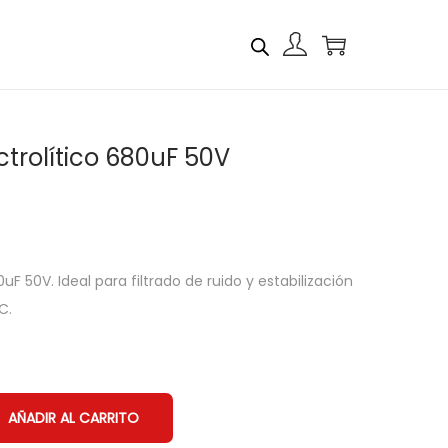
trolítico 680uF 50V
F 50V. Ideal para filtrado de ruido y estabilización
C.
AÑADIR AL CARRITO