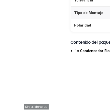
Tolerancia
Tipo de Montaje
Polaridad
Contenido del paqu
1x Condensador Elec
Sin existencias