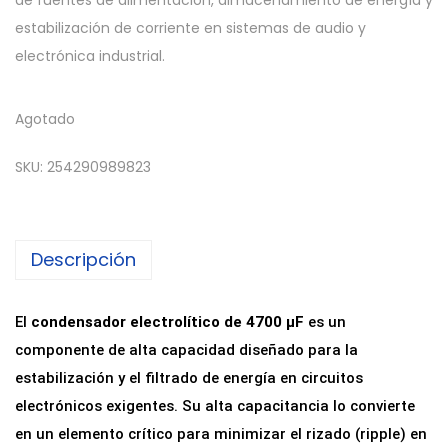
de fuentes de alimentación, almacenamiento de energía y
estabilización de corriente en sistemas de audio y
electrónica industrial.
Agotado
SKU:
254290989823
Descripción
El
condensador electrolítico de 4700 µF
es un
componente de alta capacidad diseñado para la
estabilización y el filtrado de energía en circuitos
electrónicos exigentes. Su alta capacitancia lo convierte
en un elemento crítico para minimizar el rizado (ripple) en